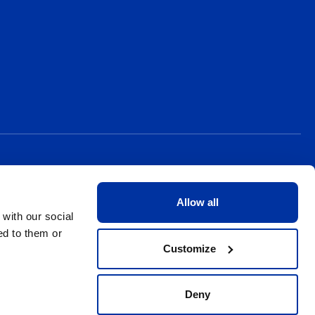
Allow all
 with our social
ed to them or
Customize
Deny
Confidentialité
Conditions générales