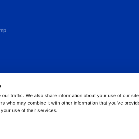
amp
s
our traffic. We also share information about your use of our site
rs who may combine it with other information that you’ve provid
 your use of their services.