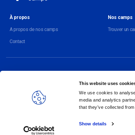
À propos
Nos camps
A propos de nos camps
Trouver un c
Contact
This website uses cookie
Nos sites
We use cookies to analyse 
media and analytics partne
that they’ve collected from
Show details
2026 Ecolint. Tous droits réservés.