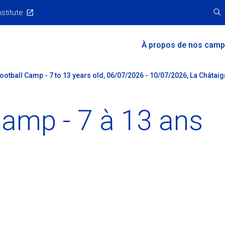
nstitute
Main
À propos de nos cam
Menu
Football Camp - 7 to 13 years old, 06/07/2026 - 10/07/2026, La Châta
Camp - 7 à 13 ans