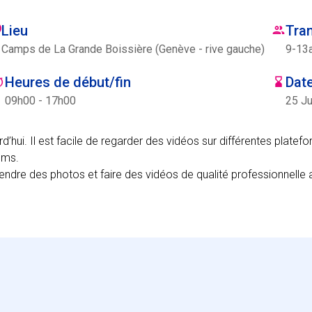
Lieu
Tra
Camps de La Grande Boissière (Genève - rive gauche)
9
-
13
Heures de début/fin
Date
09h00 - 17h00
25 Ju
’hui. Il est facile de regarder des vidéos sur différentes plate
lms.
ndre des photos et faire des vidéos de qualité professionnelle 