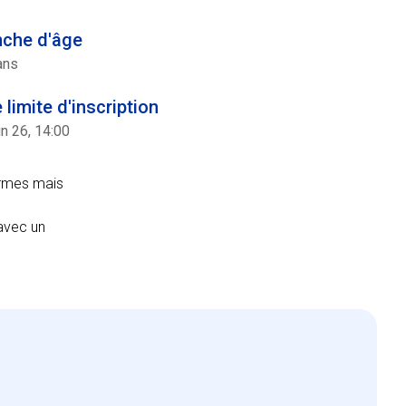
nche d'âge
ans
 limite d'inscription
n 26, 14:00
formes mais
avec un