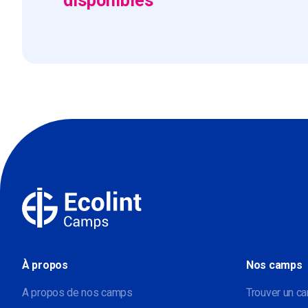
disponibles
À propos
Nos camps
A propos de nos camps
Trouver un c