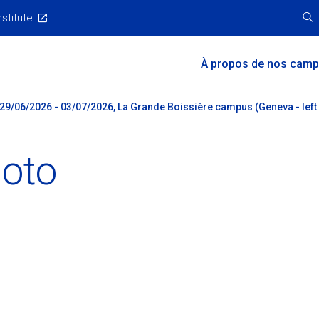
nstitute
Main
À propos de nos cam
Menu
 29/06/2026 - 03/07/2026, La Grande Boissière campus (Geneva - left
hoto