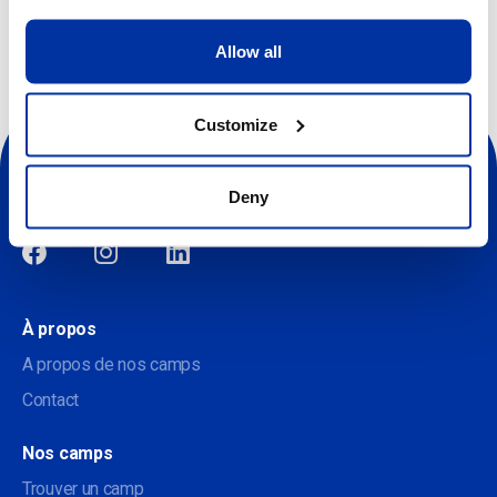
Allow all
Customize
Deny
Sociale
À propos
A propos de nos camps
Contact
Nos camps
Trouver un camp