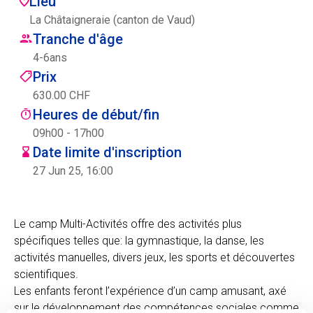
Lieu
Centre des arts
La Châtaigneraie (canton de Vaud)
Tranche d'âge
Institute
4
-
6
ans
Prix
630.00 CHF
Contact
Heures de début/fin
09h00 - 17h00
Panier
Date limite d'inscription
27 Jun 25, 16:00
Se connecter
Le camp Multi-Activités offre des activités plus
spécifiques telles que: la gymnastique, la danse, les
activités manuelles, divers jeux, les sports et découvertes
EN
FR
scientifiques.
Les enfants feront l’expérience d’un camp amusant, axé
sur le développement des compétences sociales comme