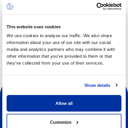
la communication, la coopération, la conscience de soi, la
confiance en soi, l’empathie et le respect.
This website uses cookies
We use cookies to analyse our traffic. We also share
information about your use of our site with our social
Autres dates disponibles
media and analytics partners who may combine it with
other information that you’ve provided to them or that
they’ve collected from your use of their services.
Show details
Allow all
Sociale
Customize