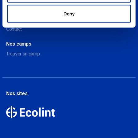
À propos
Deny
A propos de nos camps
Contact
Nos camps
Trouver un camp
Nos sites