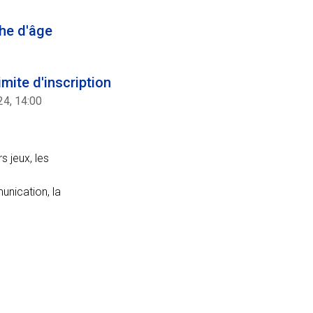
he d'âge
imite d'inscription
24, 14:00
s jeux, les
nication, la