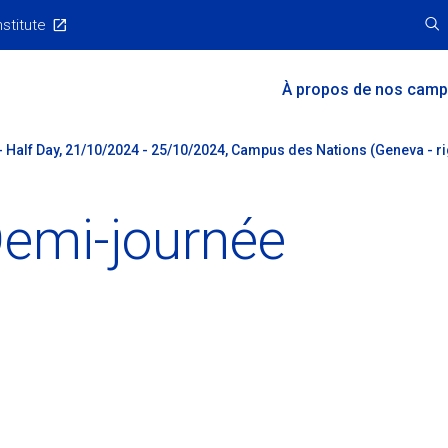
nstitute
Main
À propos de nos cam
Menu
 - Half Day, 21/10/2024 - 25/10/2024, Campus des Nations (Geneva - ri
 Demi-journée