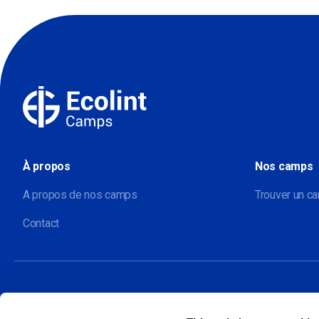
À propos
Nos camps
A propos de nos camps
Trouver un c
Contact