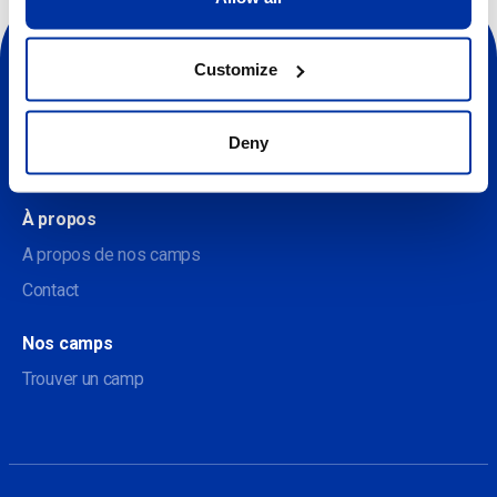
Customize
Deny
Sociale
À propos
A propos de nos camps
Contact
Nos camps
Trouver un camp