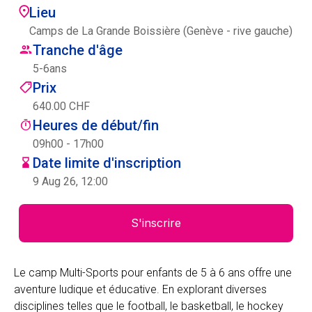
Lieu
Centre des arts
Camps de La Grande Boissière (Genève - rive gauche)
Tranche d'âge
Institute
5
-
6
ans
Prix
640.00 CHF
Contact
Heures de début/fin
Panier
09h00 - 17h00
Date limite d'inscription
9 Aug 26, 12:00
Se connecter
S'inscrire
EN
FR
Le camp Multi-Sports pour enfants de 5 à 6 ans offre une
aventure ludique et éducative. En explorant diverses
disciplines telles que le football, le basketball, le hockey