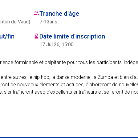
Tranche d'âge
anton de Vaud)
7
-
13
ans
t/fin
Date limite d'inscription
17 Jul 26, 15:00
nce formidable et palpitante pour tous les participants, ind
 entre autres, le hip hop, la danse moderne, la Zumba et bien d’a
ront de nouveaux éléments et astuces, élaboreront de nouvelle
 s’entraîneront avec d’excellents entraîneurs et se feront de n