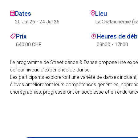
Dates
Lieu
20 Jul 26
-
24 Jul 26
La Châtaigneraie (c
Prix
Heures de débu
640.00 CHF
09h00 - 17h00
Le programme de Street dance & Danse propose une expérie
de leur niveau d’expérience de danse.
Les participants exploreront une variété de danses incluant,
élèves amélioreront leurs compétences générales, apprend
chorégraphies, progresseront en souplesse et en endurance,