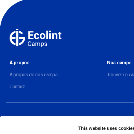
À propos
Nos camps
A propos de nos camps
Trouver un c
Contact
This website uses cookie
Nos sites