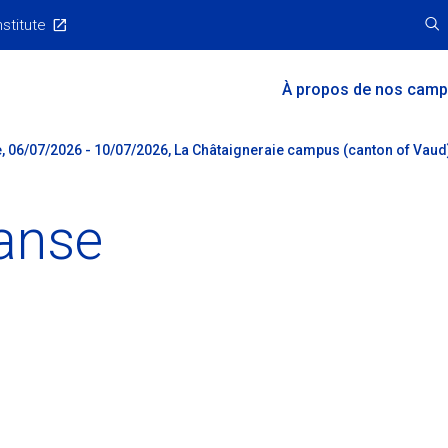
nstitute
Main
À propos de nos cam
Menu
, 06/07/2026 - 10/07/2026, La Châtaigneraie campus (canton of Vaud
anse