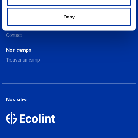
À propos
Deny
A propos de nos camps
Contact
Nos camps
Trouver un camp
Nos sites