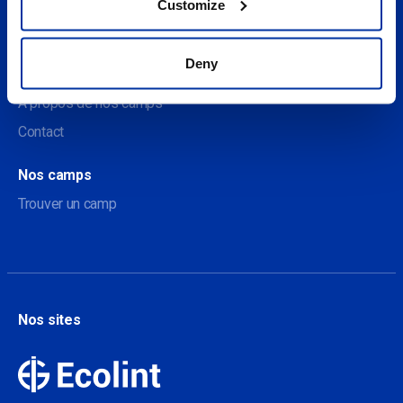
Customize
Sociale
Deny
À propos
A propos de nos camps
Contact
Nos camps
Trouver un camp
Nos sites