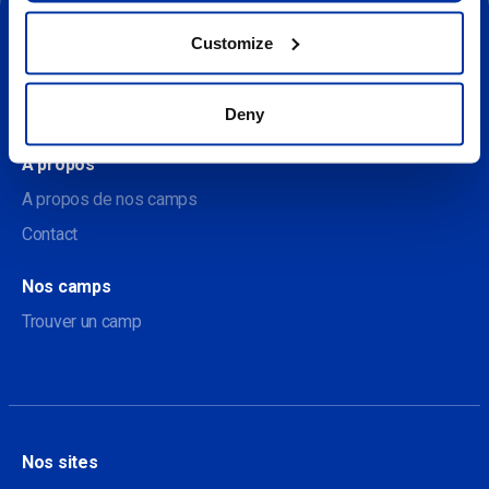
Customize
Sociale
Deny
À propos
A propos de nos camps
Contact
Nos camps
Trouver un camp
Nos sites