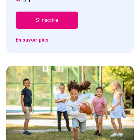
3
-
4
des compétences sociales telles que la
communication, la coopération, la confiance en
soi et le respect.
S'inscrire
En savoir plus