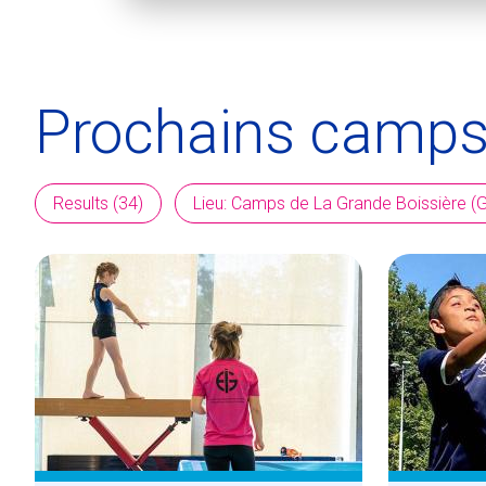
Prochains camp
Results (34)
Lieu: Camps de La Grande Boissière (G