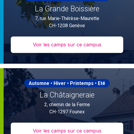
La Grande Boissière
7, rue Marie-Thérèse-Maurette
CH-1208 Genève
Voir les camps sur ce campus
Automne • Hiver • Printemps • Eté
La Châtaigneraie
2, chemin de la Ferme
CH-1297 Founex
Voir les camps sur ce campus