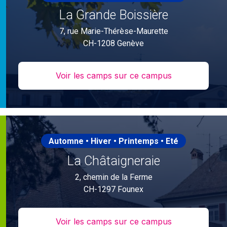
La Grande Boissière
7, rue Marie-Thérèse-Maurette
CH-1208 Genève
Voir les camps sur ce campus
Automne • Hiver • Printemps • Eté
La Châtaigneraie
2, chemin de la Ferme
CH-1297 Founex
Voir les camps sur ce campus