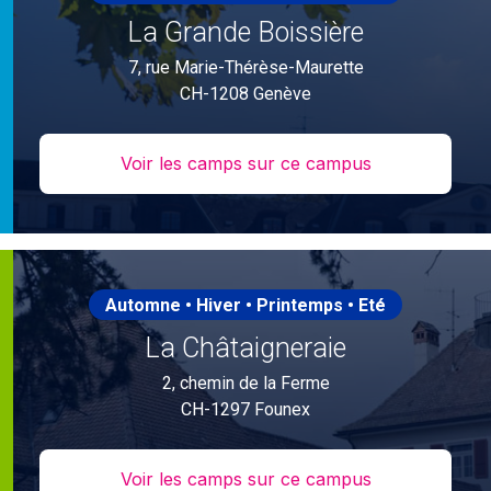
La Grande Boissière
7, rue Marie-Thérèse-Maurette
CH-1208 Genève
Voir les camps sur ce campus
Automne • Hiver • Printemps • Eté
La Châtaigneraie
2, chemin de la Ferme
CH-1297 Founex
Voir les camps sur ce campus