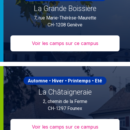
La Grande Boissière
7, rue Marie-Thérèse-Maurette
CH-1208 Genève
Voir les camps sur ce campus
Automne • Hiver • Printemps • Eté
La Châtaigneraie
2, chemin de la Ferme
CH-1297 Founex
Voir les camps sur ce campus