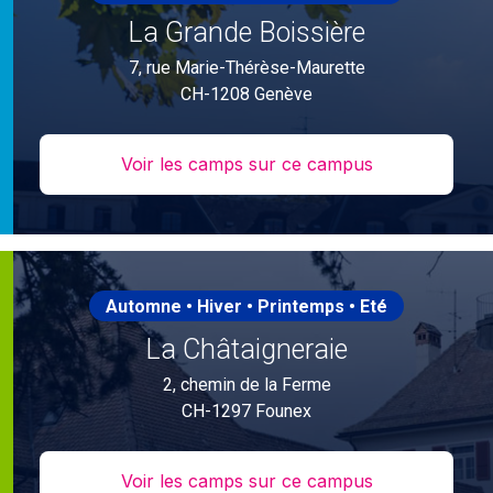
La Grande Boissière
7, rue Marie-Thérèse-Maurette
CH-1208 Genève
Voir les camps sur ce campus
Automne • Hiver • Printemps • Eté
La Châtaigneraie
2, chemin de la Ferme
CH-1297 Founex
Voir les camps sur ce campus