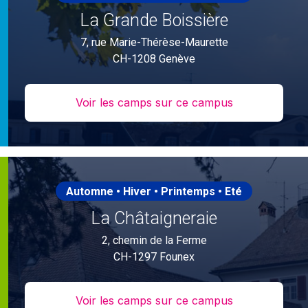
La Grande Boissière
7, rue Marie-Thérèse-Maurette
CH-1208 Genève
Voir les camps sur ce campus
Automne • Hiver • Printemps • Eté
La Châtaigneraie
2, chemin de la Ferme
CH-1297 Founex
Voir les camps sur ce campus