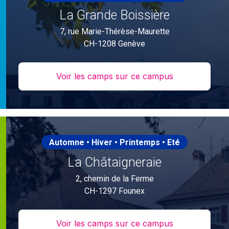
La Grande Boissière
7, rue Marie-Thérèse-Maurette
CH-1208 Genève
Voir les camps sur ce campus
Automne • Hiver • Printemps • Eté
La Châtaigneraie
2, chemin de la Ferme
CH-1297 Founex
Voir les camps sur ce campus