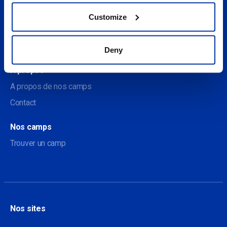
Customize
Sociale
Deny
À propos
A propos de nos camps
Contact
Nos camps
Trouver un camp
Nos sites