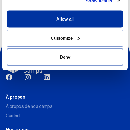
Show details
Allow all
Customize
Deny
Sociale
À propos
A propos de nos camps
Contact
Nos camps