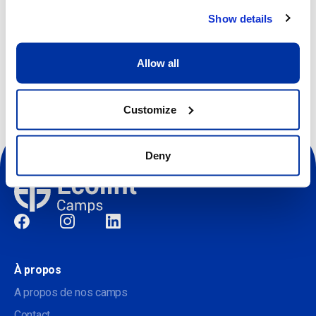
Show details
Autres dates disponibles
Allow all
Customize
Deny
Sociale
À propos
A propos de nos camps
Contact