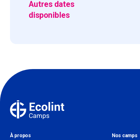
Autres dates
disponibles
À propos
Nos camps