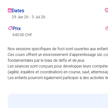
Dates
29 Jun 26
-
3 Jul 26
Prix
640.00 CHF
Nos sessions spécifiques de foot sont ouvertes aux enfants
Ces cours offrent un environnement d'apprentissage sûr, co
fondamentales par le biais de défis et de jeux.
Les séances sont conçues pour développer leurs compéten
(agilité, équilibre et coordination) en course, saut, atterriss
Les enfants pourront également participer à des activités 