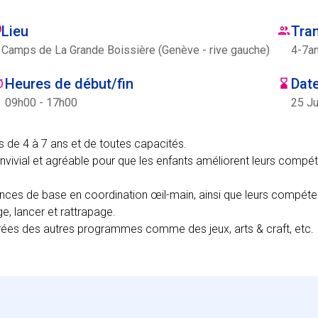
Lieu
Tra
Camps de La Grande Boissière (Genève - rive gauche)
4
-
7
a
Heures de début/fin
Date
09h00 - 17h00
25 Ju
 de 4 à 7 ans et de toutes capacités.
nvivial et agréable pour que les enfants améliorent leurs comp
ces de base en coordination œil-main, ainsi que leurs compét
age, lancer et rattrapage.
tirées des autres programmes comme des jeux, arts & craft, etc.