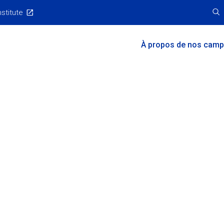
nstitute
Main
À propos de nos cam
Menu