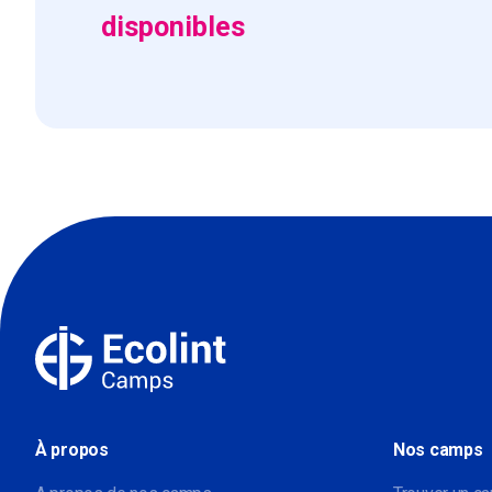
disponibles
À propos
Nos camps