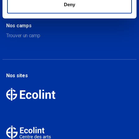
A propos de nos camps
Deny
Contact
Nos camps
Trouver un camp
Nos sites