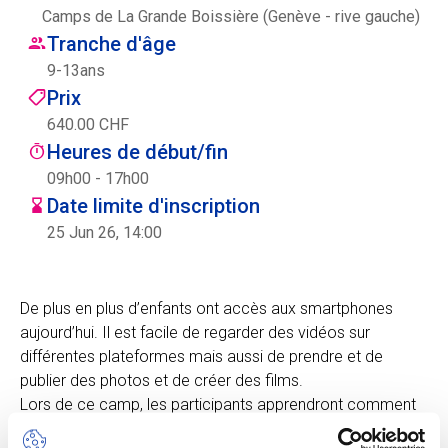
Camps de La Grande Boissière (Genève - rive gauche)
Centre des arts
Tranche d'âge
9
-
13
ans
Institute
Prix
640.00 CHF
Heures de début/fin
Contact
09h00 - 17h00
Date limite d'inscription
Panier
25 Jun 26, 14:00
Se connecter
De plus en plus d’enfants ont accès aux smartphones
aujourd’hui. Il est facile de regarder des vidéos sur
différentes plateformes mais aussi de prendre et de
EN
FR
publier des photos et de créer des films.
Lors de ce camp, les participants apprendront comment
prendre des photos et faire des vidéos de qualité