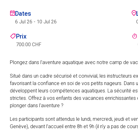
Dates
6 Jul 26
-
10 Jul 26
Prix
700.00 CHF
Plongez dans l'aventure aquatique avec notre camp de vac
Situé dans un cadre sécurisé et convivial, les instructeurs 
favorisant la confiance en soi de vos petits nageurs. Dans u
développent leurs compétences aquatiques. La sécurité est n
strictes. Offrez à vos enfants des vacances enrichissantes
plonger dans l'aventure ?
Les participants sont attendus le lundi, mercredi, jeudi et
Genève), devant l’accueil entre 8h et 9h (il n'y a pas de cour