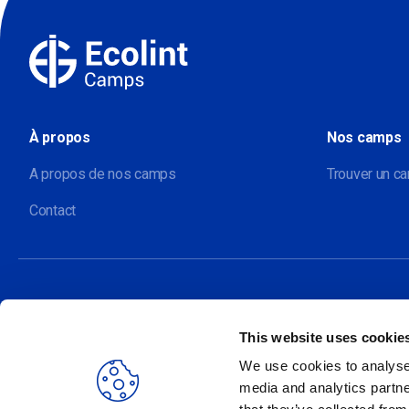
À propos
Nos camps
A propos de nos camps
Trouver un c
Contact
This website uses cookie
Nos sites
We use cookies to analyse 
media and analytics partne