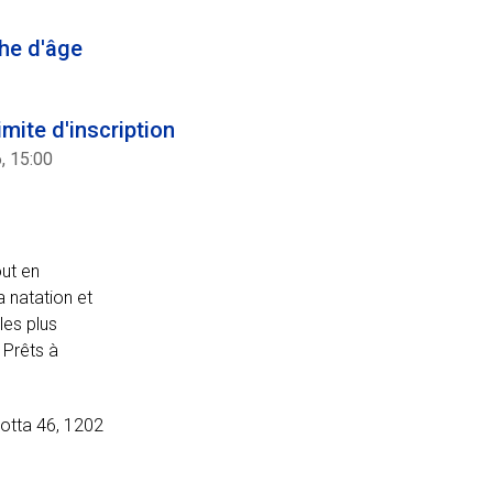
he d'âge
imite d'inscription
6, 15:00
out en
a natation et
les plus
 Prêts à
Motta 46, 1202