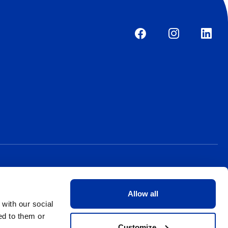
Allow all
 with our social
ed to them or
Customize