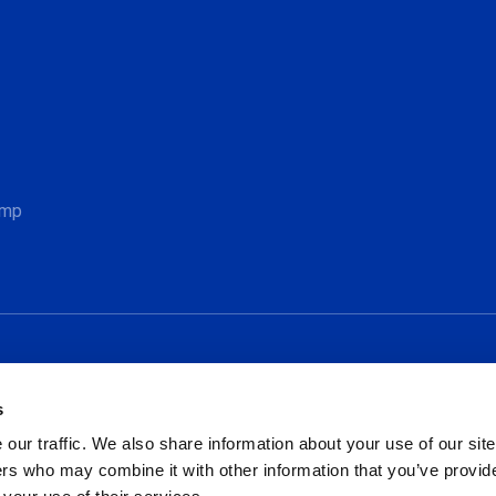
Sociale
amp
s
our traffic. We also share information about your use of our site
rs who may combine it with other information that you’ve provid