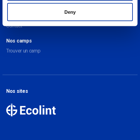
À propos
Deny
A propos de nos camps
Contact
Nos camps
Trouver un camp
Nos sites