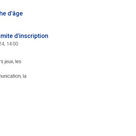
he d'âge
imite d'inscription
24, 14:00
s jeux, les
nication, la