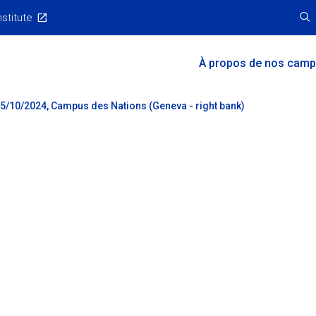
nstitute
Main
À propos de nos cam
Menu
 25/10/2024, Campus des Nations (Geneva - right bank)