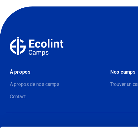
À propos
Nos camps
A propos de nos camps
Trouver un c
Contact