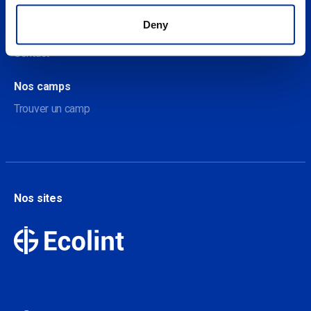
À propos
Deny
A propos de nos camps
Contact
Nos camps
Trouver un camp
Nos sites