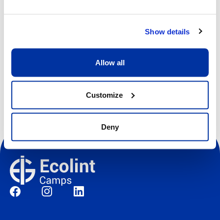
Voir plus de détails
Show details
S'inscrire
Allow all
Customize
Deny
Sociale