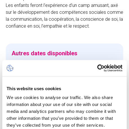
Les enfants feront l’expérience d’un camp amusant, axé
sur le développement des compétences sociales comme
la communication, la coopération, la conscience de soi, la
confiance en soi, l’empathie et le respect.
Autres dates disponibles
Dates
10 Aug 26
-
14 Aug 26
This website uses cookies
Heures de début/fin
We use cookies to analyse our traffic. We also share
09h00 - 13h00
information about your use of our site with our social
media and analytics partners who may combine it with
Prix
other information that you’ve provided to them or that
370.00 CHF
they’ve collected from your use of their services.