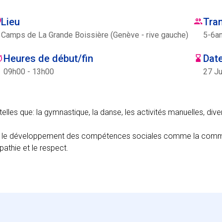
Lieu
Tra
Camps de La Grande Boissière (Genève - rive gauche)
5
-
6
a
Heures de début/fin
Date
09h00 - 13h00
27 Ju
elles que: la gymnastique, la danse, les activités manuelles, diver
sur le développement des compétences sociales comme la commu
pathie et le respect.