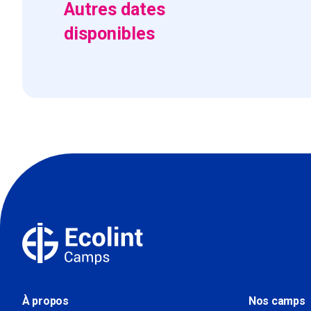
Autres dates
disponibles
À propos
Nos camps