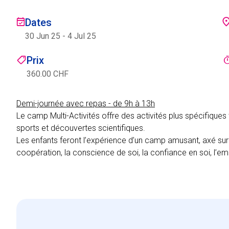
Dates
30 Jun 25
-
4 Jul 25
Prix
360.00 CHF
Demi-journée avec repas - de 9h à 13h
Le camp Multi-Activités offre des activités plus spécifiques t
sports et découvertes scientifiques.
Les enfants feront l’expérience d’un camp amusant, axé 
coopération, la conscience de soi, la confiance en soi, l’em