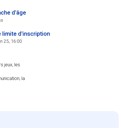
nche d'âge
ns
 limite d'inscription
n 25, 16:00
s jeux, les
nication, la