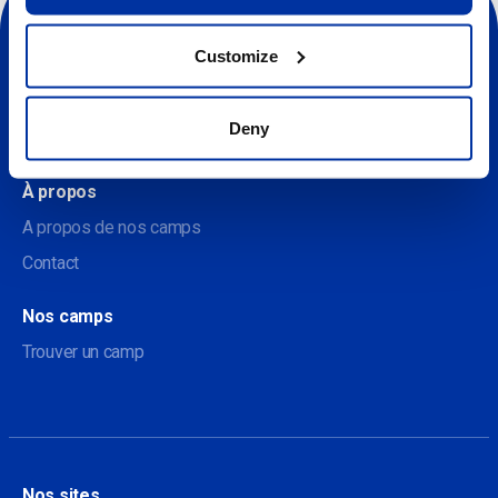
Customize
Deny
Sociale
À propos
A propos de nos camps
Contact
Nos camps
Trouver un camp
Nos sites