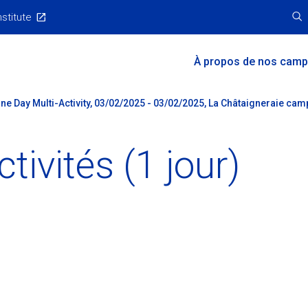
nstitute
Main
À propos de nos cam
Menu
ne Day Multi-Activity, 03/02/2025 - 03/02/2025, La Châtaigneraie ca
tivités (1 jour)