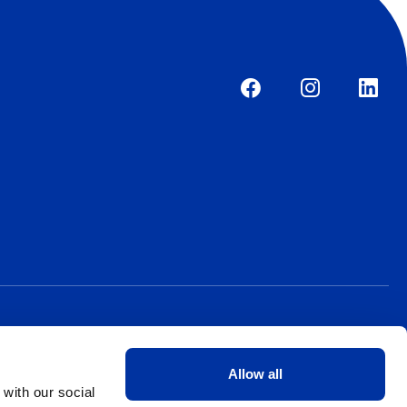
Allow all
 with our social