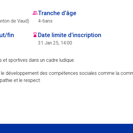
Tranche d'âge
anton de Vaud)
4
-
6
ans
t/fin
Date limite d'inscription
31 Jan 25, 14:00
es et sportives dans un cadre ludique.
sur le développement des compétences sociales comme la commu
pathie et le respect.