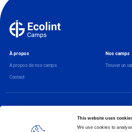
À propos
Nos camps
A propos de nos camps
Trouver un c
Contact
This website uses cookie
Nos sites
We use cookies to analyse 