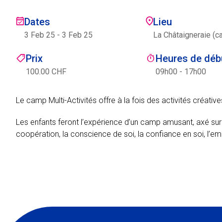
Dates
Lieu
3 Feb 25
-
3 Feb 25
La Châtaigneraie (c
Prix
Heures de débu
100.00 CHF
09h00 - 17h00
Le camp Multi-Activités offre à la fois des activités créativ
Les enfants feront l’expérience d’un camp amusant, axé 
coopération, la conscience de soi, la confiance en soi, l’em