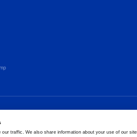
Sociale
amp
s
our traffic. We also share information about your use of our site