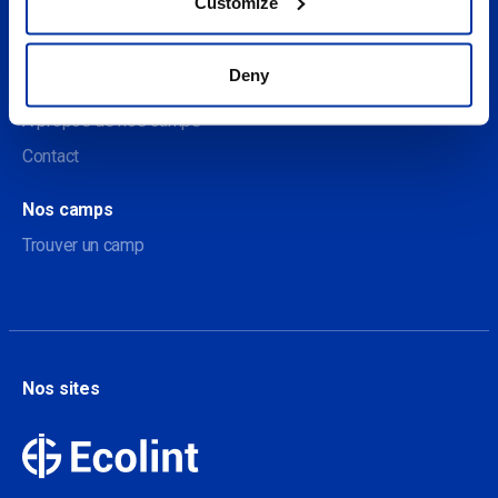
Customize
Sociale
Deny
À propos
A propos de nos camps
Contact
Nos camps
Trouver un camp
Nos sites