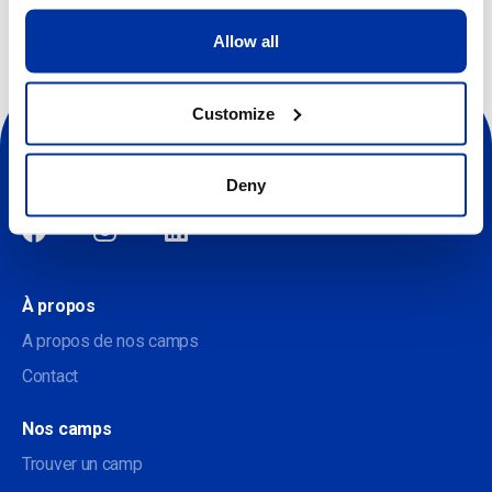
Allow all
Customize
Deny
Sociale
À propos
A propos de nos camps
Contact
Nos camps
Trouver un camp