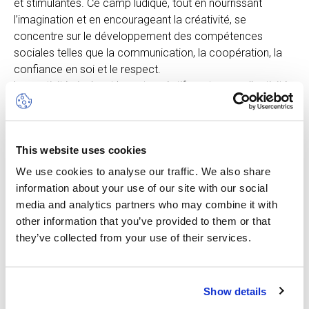
et stimulantes. Ce camp ludique, tout en nourrissant
l’imagination et en encourageant la créativité, se
concentre sur le développement des compétences
sociales telles que la communication, la coopération, la
confiance en soi et le respect.
Les activités incluent les arts créatifs au travers d’activités
manuelles et de bricolages. Mais aussi de l'éveil musical,
des jeux de motricité et des activités sportives.
Les enfants participeront à des activités à l’intérieur et à
This website uses cookies
l’extérieur avec des équipements adaptés, et sous la
surveillance de professionnels bilingues. La journée sera
We use cookies to analyse our traffic. We also share
organisée en fonction des différents besoins des jeunes
information about your use of our site with our social
enfants.
media and analytics partners who may combine it with
other information that you’ve provided to them or that
Veuillez noter que les enfants doivent être propres
they’ve collected from your use of their services.
et capables d'utiliser les toilettes de manière
autonome.
Show details