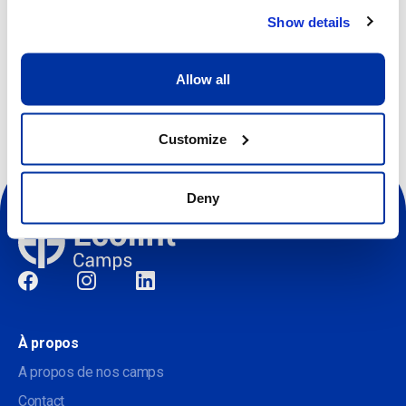
Show details
Autres dates disponibles
Allow all
Customize
Deny
Sociale
À propos
A propos de nos camps
Contact