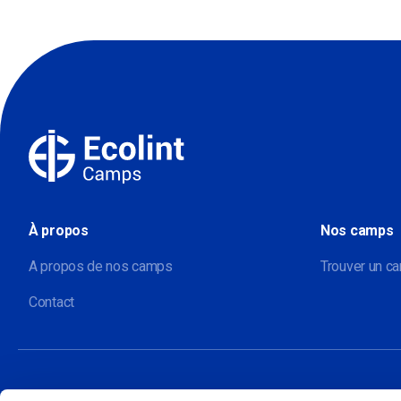
À propos
Nos camps
A propos de nos camps
Trouver un c
Contact