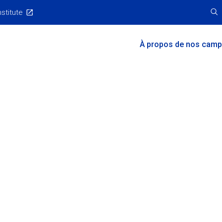
nstitute
Main
À propos de nos cam
Menu