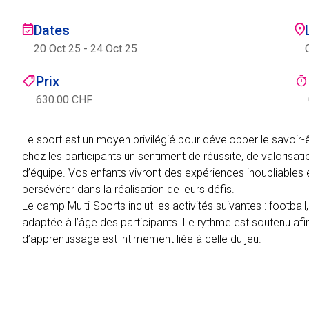
Dates
20 Oct 25
-
24 Oct 25
Prix
630.00 CHF
Le sport est un moyen privilégié pour développer le savoir-ê
chez les participants un sentiment de réussite, de valorisati
d’équipe. Vos enfants vivront des expériences inoubliables e
persévérer dans la réalisation de leurs défis.
Le camp Multi-Sports inclut les activités suivantes : footba
adaptée à l’âge des participants. Le rythme est soutenu afin
d’apprentissage est intimement liée à celle du jeu.