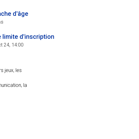
nche d'âge
ns
 limite d'inscription
t 24, 14:00
s jeux, les
nication, la