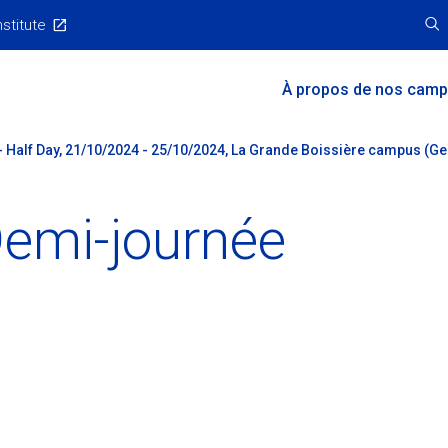
nstitute
Main
À propos de nos cam
Menu
 - Half Day, 21/10/2024 - 25/10/2024, La Grande Boissière campus (Gen
 Demi-journée