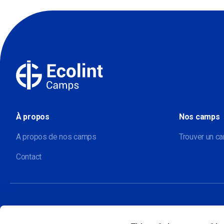
À propos
Nos camps
A propos de nos camps
Trouver un c
Contact