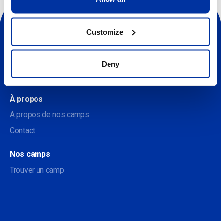
Customize
Deny
Sociale
À propos
A propos de nos camps
Contact
Nos camps
Trouver un camp