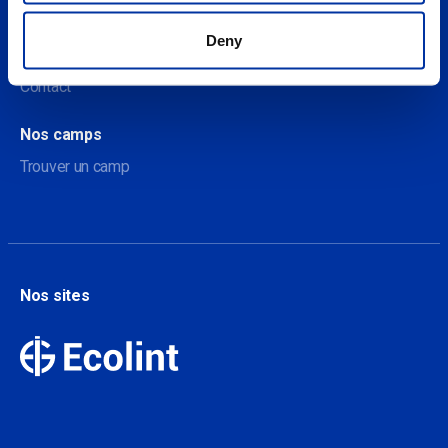
À propos
Deny
A propos de nos camps
Contact
Nos camps
Trouver un camp
Nos sites